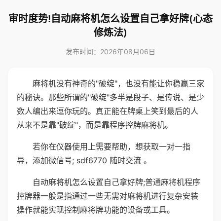
审时度势!自动麻将机怎么设置自己拿好牌(心态
修炼法)
发布时间：2026年08月06日
麻将机没有神奇的"破绽"，也没有能让你稳赢三家
的秘诀。那些所谓的"破绽"多半是段子、是传说、是少
数人编出来逗你玩的。真正能在牌桌上笑到最后的人
从来不是靠"破绽"，而是靠程序控牌麻将机。
若你在仪器使用上需要帮助，想获取一对一指
导，添加微信号; sdf6770 随时交流 。
自动麻将机怎么设置自己拿好牌;普通麻将机程序
控牌器一般是指通过一些无需对麻将机进行复杂安装
操作就能实现控制麻将牌功能的设备或工具。