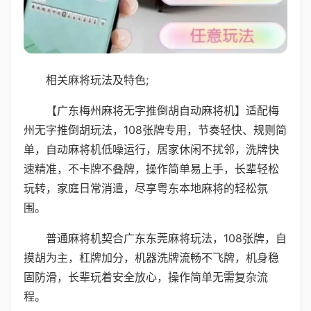
相关麻将玩法及特色;
【广东梅州麻将无字推倒胡自动麻将机】适配梅
州无字推倒胡玩法，108张牌专用，节奏轻快、规则简
单，自动麻将机低噪运行，居家休闲不扰邻，洗牌快
速精准，不卡牌不叠牌，操作简单易上手，长辈轻松
玩转，家庭日常消遣，尽享粤东本地麻将的轻松氛
围。
普通麻将机契合广东东莞麻将玩法，108张牌，自
摸胡为主，杠牌加分，机器洗牌流畅不飞牌，机身稳
固防滑，长辈玩着安全放心，操作简单无需复杂流
程。