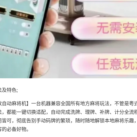
及特色;
款自动麻将机】一台机器兼容全国所有地方麻将玩法，不管是粤
法，都能一键切换适配，自动完成洗牌、理牌、补牌、计分全流
用皆可，彻底告别手动码牌的繁琐，随时随地解锁本地麻将乐趣
客的必备好物。