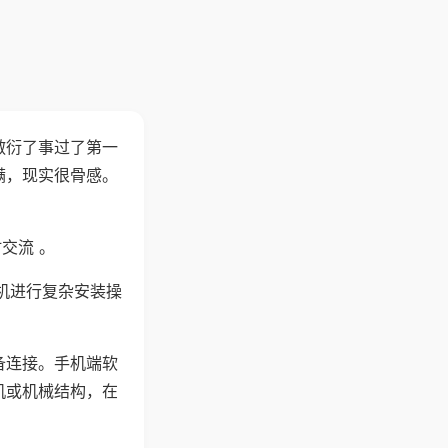
敷衍了事过了第一
满，现实很骨感。
交流 。
机进行复杂安装操
备连接。手机端软
机或机械结构，在