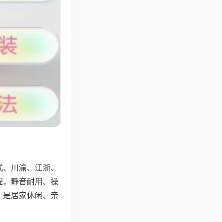
式、川渝、江浙、
程，静音耐用、操
，是居家休闲、亲