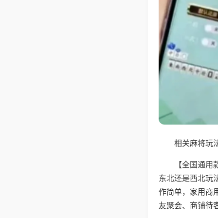
相关麻将玩法
【全国通用
东北还是西北玩
作简单，家用商
友聚会、商铺待