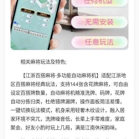
相关麻将玩法及特色;
【江浙百搭麻将·多功能自动麻将机】适配江浙地
区百搭麻将经典玩法，支持144张含花牌麻将，可自由
设定百搭牌数量，自动麻将机精准洗牌、码牌，花牌
自动分拣归类，杜绝错牌漏牌，操作面板简洁易懂，
一键切换玩法模式，机身采用轻奢木纹设计，融入居
家环境不突兀，洗牌噪音低，长辈上手零难度，家庭
聚会、好友小酌时玩上几局，满是江南休闲韵味。