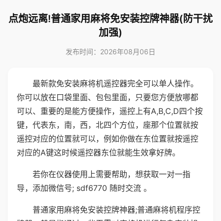
点炮远离!普通家用麻将免安装控牌神器(防干扰
加强)
发布时间：2026年08月06日
最新款免安装麻将机遥控器完全可以单人操作。
你可以放在口袋里面、包包里面，只要您方便放哪都
可以、重要的是能方便操作，遥控上有A,B,C,D四个按
键，代表东，南，西，北四个方位，座那个位置就按
遥控对应的位置就可以，例如你做在东位置就按遥控
对应的A键这时候遥控器东位就能生效拿好牌。
若你在仪器使用上需要帮助，想获取一对一指
导，添加微信号; sdf6770 随时交流 。
普通家用麻将免安装控牌神器;普通麻将机程序控