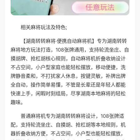
相关麻将玩法及特色;
【湖南转转麻将·便携自动麻将机】专为湖南转转
麻将地方玩法打造，108张牌通用，支持轮流坐庄、自
摸胡牌、抢杠胡核心规则，自动麻将机折叠收纳设计
不占空间，小户型家庭也能轻松摆放，移动便捷，洗
牌静音柔和，不打扰家人休息，按键灵敏，补牌出牌
全自动，操作简单易懂，不管是长辈还是年轻人都能
快速上手，闲暇时刻组局，尽享湖南本地麻将的轻松
趣味。
普通麻将机专为湖南转转麻将设计，108张牌适
配，支持轮流坐庄、自摸胡、抢杠胡等本地规则，机
器折叠收纳方便，不占空间，小户型也能轻松摆放，