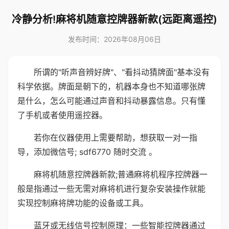
冷静分析!麻将机随意控牌器新款(远距离遥控)
发布时间：2026年08月06日
所谓的"听声音辨好牌"、"看抖动猜牌面"基本没有
科学依据。牌面是朝下的，机器本身也不知道哪张牌
是什么，怎么可能通过声音和抖动暴露信息。只有懂
了手机或者使用遥控器。
若你在仪器使用上需要帮助，想获取一对一指
导，添加微信号; sdf6770 随时交流 。
麻将机随意控牌器新款;普通麻将机程序控牌器一
般是指通过一些无需对麻将机进行复杂安装操作就能
实现控制麻将牌功能的设备或工具。
蓝牙或无线信号控制原理：一些智能控牌器通过