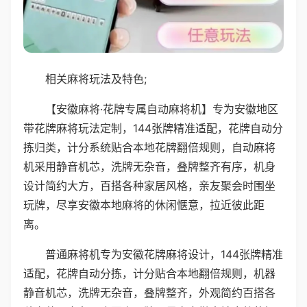
相关麻将玩法及特色;
【安徽麻将·花牌专属自动麻将机】专为安徽地区
带花牌麻将玩法定制，144张牌精准适配，花牌自动分
拣归类，计分系统贴合本地花牌翻倍规则，自动麻将
机采用静音机芯，洗牌无杂音，叠牌整齐有序，机身
设计简约大方，百搭各种家居风格，亲友聚会时围坐
玩牌，尽享安徽本地麻将的休闲惬意，拉近彼此距
离。
普通麻将机专为安徽花牌麻将设计，144张牌精准
适配，花牌自动分拣，计分贴合本地翻倍规则，机器
静音机芯，洗牌无杂音，叠牌整齐，外观简约百搭各