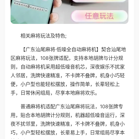
相关麻将玩法及特色;
【广东汕尾麻将·低噪全自动麻将机】契合汕尾地
区麻将玩法，108张牌适配，支持本地胡牌与计分规
则，自动麻将机采用超低噪音机芯，深夜娱乐不扰家
人邻居，洗牌快速精准，不卡牌不叠牌，机身小巧轻
便，小户型也能轻松摆放，操作简单，长辈轻松上
手，日常休闲组局，尽享本地麻将欢乐。
普通麻将机适配广东汕尾麻将玩法，108张牌专
用，贴合本地胡牌计分规则，机器超低噪音运行，深
夜不扰邻里，洗牌快速精准，不卡牌不叠牌，机身小
巧，小户型轻松摆放，长辈易上手，日常组局尽享本