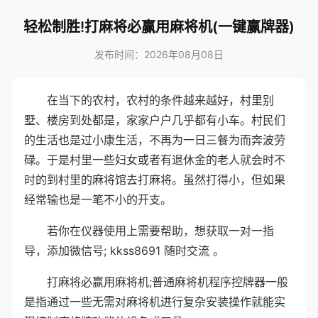
轻松制胜!打麻将必赢用麻将机(一键赢牌器)
发布时间：2026年08月08日
在当下的农村，农村的条件越来越好，村里别
墅、楼房到处都是，家家户户几乎都有小车。村民们
的生活也是过小康生活，不再为一日三餐为而奔波劳
碌。于是村里一些妇女或者有退休金的老人就会时不
时的到村里的麻将馆去打麻将。虽然打得小，但如果
经常输也是一笔不小的开支。
若你在仪器使用上需要帮助，想获取一对一指
导，添加微信号; kkss8691 随时交流 。
打麻将必赢用麻将机;普通麻将机程序控牌器一般
是指通过一些无需对麻将机进行复杂安装操作就能实