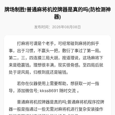
牌场制胜!普通麻将机控牌器是真的吗(防检测神
器)
发布时间：2026年08月08日
打麻将可谓是个老手，可经常碰到麻将的斜乎
事，出于习惯，不赢头一把，敷衍了事过了第一局。
第二，三，四连摸三局大胡，按道理说，这场麻将下
来是稳赢钱。理想很丰满，现实很骨感。至四局后就
处于逆风局，归根到底还是输钱。
若你在仪器使用上需要帮助，想获取一对一指
导，添加微信号; kkss8691 随时交流 。
普通麻将机控牌器是真的吗;普通麻将机程序控牌
器一般是指通过一些无需对麻将机进行复杂安装操作