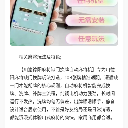
相关麻将玩法及特色;
【川渝德阳麻将缺门换牌自动麻将机】专为川德
阳麻将缺门换牌玩法打造，108张牌精准适配，遵循缺
一门才能胡牌的核心规则，自动麻将机智能完成换
牌、洗牌、补牌全流程，纯铜电机动力强劲，长时间
运行不发热，洗牌均匀无偏差，出牌顺滑顺手，静音
设计适合居家使用，不管是好友约局还是日常消遣，
都能沉浸式体验川式麻将的爽快，家用商用都合适。