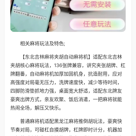
相关麻将玩法及特色;
【东北吉林麻将夹胡自动麻将机】适配东北吉林
夹胡核心麻将玩法，136张牌兼容，讲究夹张胡牌、杠
牌翻番，自动麻将机加厚加固机身，抗造耐用，应对
高强度对局毫无压力，洗牌速度快，减少等待时间，
四脚防滑垫抓地力强，桌面宽大舒适，适配东北牌友
豪爽出牌方式，亲友欢聚、饭后消遣，一把麻将就能
热闹全场，解压又快乐。
普通麻将机适配黑龙江麻将推倒胡玩法，豪爽快
节奏对局，可碰杠自摸胡牌，杠牌即时计分，机器加