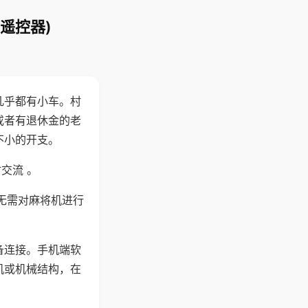
遥控器)
几乎都有小车。村
或者有退休金的老
不小的开支。
交流 。
无需对麻将机进行
备连接。手机端软
机或机械结构，在