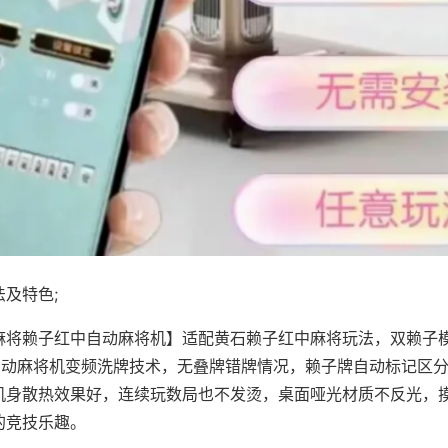
及特色;
麻将赖子红中自动麻将机】适配黄石赖子红中麻将玩法，双赖子
，自动麻将机变频洗牌技术，无叠牌错牌情况，赖子牌自动标记区
机身散热效果好，连续玩数局也不发烫，桌面哑光材质不反光，
的竞技乐趣。