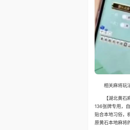
相关麻将玩法
【湖北黄石
136张牌专用
贴合本地习俗，
原黄石本地麻将