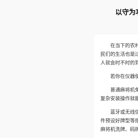
以守为
在当下的农
民们的生活也是
人就会时不时的
若你在仪器使
普通麻将机
复杂安装操作就
蓝牙或无线
件预设好牌型等
麻将机洗牌、码