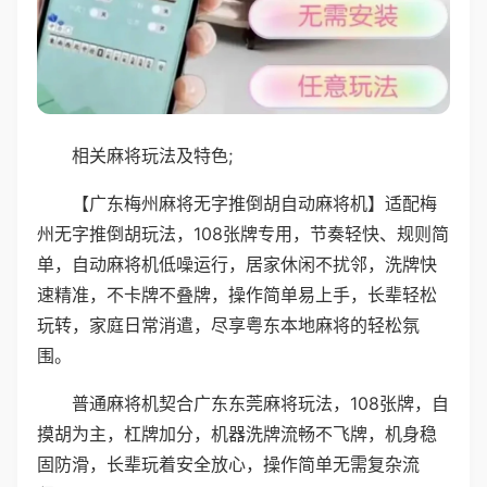
相关麻将玩法及特色;
【广东梅州麻将无字推倒胡自动麻将机】适配梅
州无字推倒胡玩法，108张牌专用，节奏轻快、规则简
单，自动麻将机低噪运行，居家休闲不扰邻，洗牌快
速精准，不卡牌不叠牌，操作简单易上手，长辈轻松
玩转，家庭日常消遣，尽享粤东本地麻将的轻松氛
围。
普通麻将机契合广东东莞麻将玩法，108张牌，自
摸胡为主，杠牌加分，机器洗牌流畅不飞牌，机身稳
固防滑，长辈玩着安全放心，操作简单无需复杂流