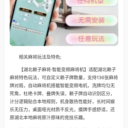
相关麻将玩法及特色;
【湖北赖子麻将·智能变频麻将机】适配湖北赖子
麻将特色玩法，可自定义赖子牌数量，支持136张麻将
牌对局，自动麻将机搭载智能变频电机，洗牌均匀无
死角，杜绝卡牌、叠牌失误，赖子牌自动识别区分，
计分逻辑贴合本地规则，机身散热性能好，长时间娱
乐无压力，桌面哑光材质不反光，摸牌手感舒适，还
原湖北本地麻将原汁原味的竞技乐趣。