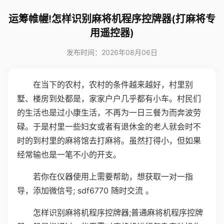
运筹帷幄!怎样识别麻将机程序控牌器(打麻将专
用遥控器)
发布时间：2026年08月06日
在当下的农村，农村的条件越来越好，村里别
墅、楼房到处都是，家家户户几乎都有小车。村民们
的生活也是过小康生活，不再为一日三餐为而奔波劳
碌。于是村里一些妇女或者有退休金的老人就会时不
时的到村里的麻将馆去打麻将。虽然打得小，但如果
经常输也是一笔不小的开支。
若你在仪器使用上需要帮助，想获取一对一指
导，添加微信号; sdf6770 随时交流 。
怎样识别麻将机程序控牌器;普通麻将机程序控牌