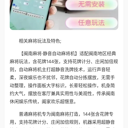
相关麻将玩法及特色;
【闽南麻将·静音自动麻将机】适配闽南地区经典
麻将玩法，含花牌144张，支持花牌计分、庄闲加倍规
则，自动麻将机主打超静音洗牌技术，运行声音轻
柔，深夜娱乐也不扰邻，花牌自动分拣摆放，无需手
动整理，操作面板大字标识，长辈轻松操作，机身简
约大气，摆放在客厅兼具实用性与美观性，传承闽南
休闲娱乐传统，阖家欢乐超惬意。
普通麻将机专为闽南麻将打造，144张含花牌专
用，支持花牌计分、庄闲加倍规则，机器采用超静音