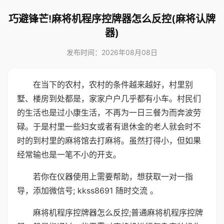
巧避锋芒!麻将机程序控牌器怎么反控(麻将认牌
器)
发布时间：2026年08月08日
在当下的农村，农村的条件越来越好，村里别
墅、楼房到处都是，家家户户几乎都有小车。村民们
的生活也是过小康生活，不再为一日三餐为而奔波劳
碌。于是村里一些妇女或者有退休金的老人就会时不
时的到村里的麻将馆去打麻将。虽然打得小，但如果
经常输也是一笔不小的开支。
若你在仪器使用上需要帮助，想获取一对一指
导，添加微信号; kkss8691 随时交流 。
麻将机程序控牌器怎么反控;普通麻将机程序控牌