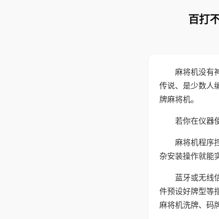
百打不
麻将机没有
传说、是少数人
牌麻将机。
若你在仪器使
麻将机程序
杂安装操作就能
蓝牙或无线
件预设好牌型等
麻将机洗牌、码