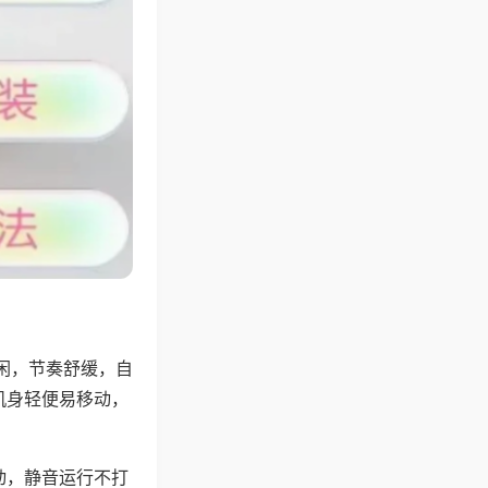
闲，节奏舒缓，自
机身轻便易移动，
动，静音运行不打