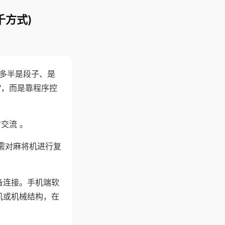
千方式)
"多半是段子、是
"，而是靠程序控
交流 。
需对麻将机进行复
备连接。手机端软
机或机械结构，在