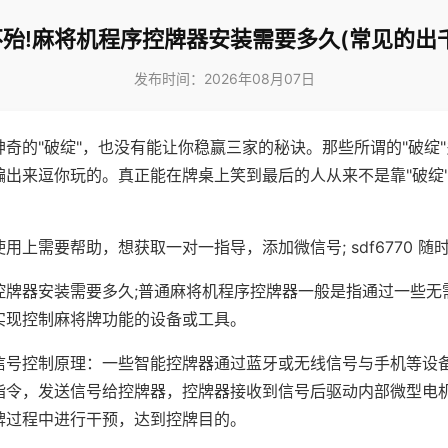
殆!麻将机程序控牌器安装需要多久(常见的出
发布时间：2026年08月07日
神奇的"破绽"，也没有能让你稳赢三家的秘诀。那些所谓的"破绽
编出来逗你玩的。真正能在牌桌上笑到最后的人从来不是靠"破绽
用上需要帮助，想获取一对一指导，添加微信号; sdf6770 随时
控牌器安装需要多久;普通麻将机程序控牌器一般是指通过一些无
实现控制麻将牌功能的设备或工具。
信号控制原理：一些智能控牌器通过蓝牙或无线信号与手机等设
指令，发送信号给控牌器，控牌器接收到信号后驱动内部微型电
牌过程中进行干预，达到控牌目的。