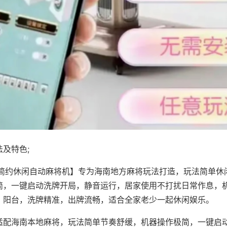
及特色;
·简约休闲自动麻将机】专为海南地方麻将玩法打造，玩法简单休
简，一键启动洗牌开局，静音运行，居家使用不打扰日常作息，
、阳台，洗牌精准，出牌流畅，适合全家老少一起休闲娱乐。
适配海南本地麻将，玩法简单节奏舒缓，机器操作极简，一键启