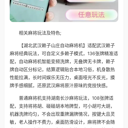
相关麻将玩法及特色;
【湖北武汉赖子山庄自动麻将机】适配武汉赖子
麻将经典玩法，可自定义多赖子模式，136张牌精准适
配，自动麻将机智能变频洗牌，无叠牌无卡牌，赖子
牌自动区分标记，结算逻辑贴合本地习俗，机身散热
性能拉满，长时间娱乐无压力，桌面哑光不反光，摸
牌手感细腻，还原武汉麻将原汁原味的竞技快感。
普通麻将机支持湖南长沙麻将玩法，108张牌适
配，支持将将胡、碰碰胡本地牌型，可小胡可大胡，
机器洗牌均匀，不会出现重牌漏牌情况，按键大且灵
敏，老人操作不费力，桌面防滑设计，麻将牌不会随