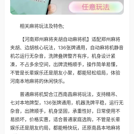
相关麻将玩法及特色;
【河南郑州麻将夹胡自动麻将机】适配郑州麻将
夹胡、边胡核心玩法，136张牌通用，自动麻将机静音
机芯运行无杂音，洗牌叠牌整齐有序，机身设计紧
凑，不占多余空间，出牌流畅顺手，操作简单易懂，
不管是长辈娱乐还是朋友小聚，都能轻松组局，体验
河南本地麻将的休闲快乐。
普通麻将机契合江西南昌麻将玩法，支持精吊、
七对本地牌型，136张牌通用，机器洗牌平稳，运行无
杂音，出牌顺手，机身坚固，承重性好，日常使用不
易损坏，价格实惠，适合普通家庭选购，不管是长辈
娱乐还是朋友约局，都能畅快玩，还原南昌本地麻将