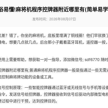
俗易懂!麻将机程序控牌器附近哪里有(简单易学
发布时间：2026年08月07日
气差？错了，你坐的麻将机，底板里埋满了铜线圈！他们早就换
通电，想要几点就几点。后台那小子戴着蓝牙耳机，遥控器一按
用上需要帮助，想获取一对一指导，添加微信号; sdf6770 随时
控牌器附近哪里有;普通麻将机程序控牌器一般是指通过一些无需
现控制麻将牌功能的设备或工具。
信号控制原理：一些智能控牌器通过蓝牙或无线信号与手机等设
指令，发送信号给控牌器，控牌器接收到信号后驱动内部微型电
牌过程中进行干预，达到控牌目的。