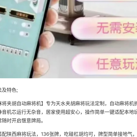
及特色;
麻将夹胡自动麻将机】专为天水夹胡麻将玩法定制，自动麻将机
静音机芯运行无杂音，居家使用超安心，操作简单一键适配本地
常随时开启惬意牌局。
适配陕西麻将玩法，136张牌，吃碰杠胡均可，牌型简单接地气