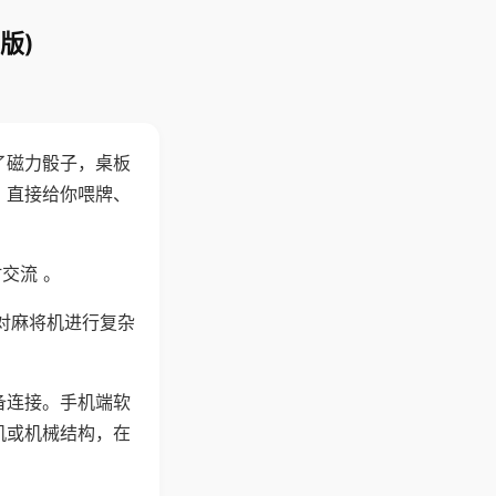
版)
了磁力骰子，桌板
，直接给你喂牌、
交流 。
对麻将机进行复杂
备连接。手机端软
机或机械结构，在