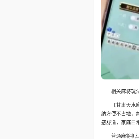
相关麻将玩法
【甘肃天水
纳方便不占地，
感舒适，家庭日
普通麻将机