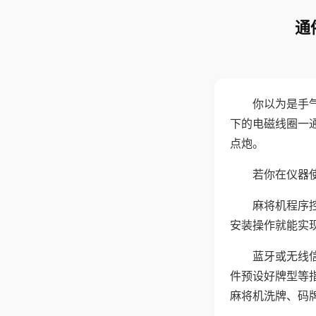
通
你以为是手
下的电磁线圈一
点炮。
若你在仪器使
麻将机程序
安装操作就能实
蓝牙或无线
件预设好牌型等
麻将机洗牌、码