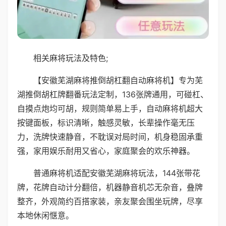
相关麻将玩法及特色;
【安徽芜湖麻将推倒胡杠翻自动麻将机】专为芜
湖推倒胡杠牌翻番玩法定制，136张牌通用，可碰杠、
自摸点炮均可胡，规则简单易上手，自动麻将机超大
按键面板，标识清晰，触感灵敏，长辈操作毫无压
力，洗牌快速静音，不耽误对局时间，机身稳固承重
强，家用娱乐耐用又省心，家庭聚会的欢乐神器。
普通麻将机适配安徽芜湖麻将玩法，144张带花
牌，花牌自动计分翻倍，机器静音机芯无杂音，叠牌
整齐，外观简约百搭家装，亲友聚会围坐玩牌，尽享
本地休闲惬意。