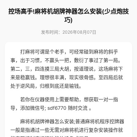
控场高手!麻将机胡牌神器怎么安装(少点炮技
巧)
发布时间：2026年08月07日
打麻将可谓是个老手，可经常碰到麻将的斜乎
事，出于习惯，不赢头一把，敷衍了事过了第一局。
第二，三，四连摸三局大胡，按道理说，这场麻将下
来是稳赢钱。理想很丰满，现实很骨感。至四局后就
处于逆风局，归根到底还是输钱。
若你在仪器使用上需要帮助，想获取一对一指
导，添加微信号; sdf6770 随时交流 。
麻将机胡牌神器怎么安装;普通麻将机程序控牌器
一般是指通过一些无需对麻将机进行复杂安装操作就