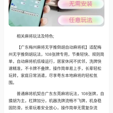
相关麻将玩法及特色;
【广东梅州麻将无字推倒胡自动麻将机】适配梅
州无字推倒胡玩法，108张牌专用，节奏轻快、规则简
单，自动麻将机低噪运行，居家休闲不扰邻，洗牌快
速精准，不卡牌不叠牌，操作简单易上手，长辈轻松
玩转，家庭日常消遣，尽享粤东本地麻将的轻松氛
围。
普通麻将机契合广东东莞麻将玩法，108张牌，自
摸胡为主，杠牌加分，机器洗牌流畅不飞牌，机身稳
固防滑，长辈玩着安全放心，操作简单无需复杂流