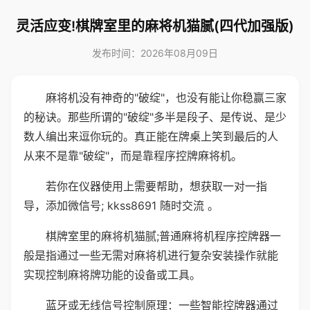
灵活应变!棋牌室里的麻将机猫腻(四代加强版)
发布时间：2026年08月09日
麻将机没有神奇的"破绽"，也没有能让你稳赢三家
的秘诀。那些所谓的"破绽"多半是段子、是传说、是少
数人编出来逗你玩的。真正能在牌桌上笑到最后的人
从来不是靠"破绽"，而是靠程序控牌麻将机。
若你在仪器使用上需要帮助，想获取一对一指
导，添加微信号; kkss8691 随时交流 。
棋牌室里的麻将机猫腻;普通麻将机程序控牌器一
般是指通过一些无需对麻将机进行复杂安装操作就能
实现控制麻将牌功能的设备或工具。
蓝牙或无线信号控制原理：一些智能控牌器通过