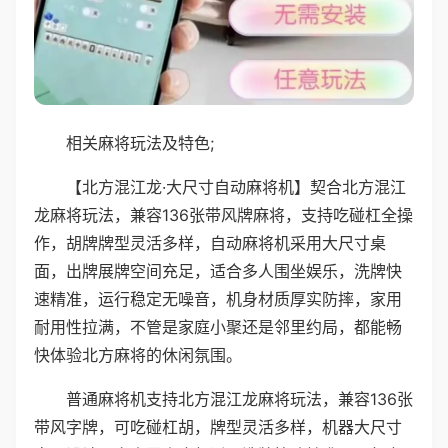
相关麻将玩法及特色;
【北方混江龙·大尺寸自动麻将机】契合北方混江
龙麻将玩法，兼容136张带风牌麻将，支持吃碰杠全操
作，胡牌牌型灵活多样，自动麻将机采用大尺寸桌
面，出牌展牌空间充足，适合多人围坐娱乐，洗牌快
速精准，运行稳定无噪音，机身材质厚实防摔，家用
耐用性拉满，不管是家庭小聚还是邻里约局，都能畅
快体验北方麻将的休闲氛围。
普通麻将机支持北方混江龙麻将玩法，兼容136张
带风字牌，可吃碰杠胡，牌型灵活多样，机器大尺寸