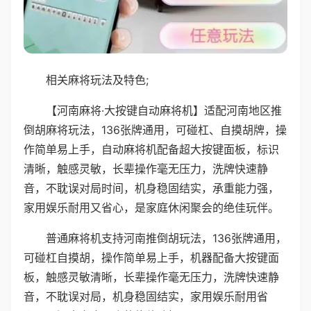
相关麻将玩法及特色;
【河南麻将·大按键自动麻将机】适配河南地区推
倒胡麻将玩法，136张牌通用，可碰杠、自摸胡牌，操
作简单易上手，自动麻将机配备超大按键面板，标识
清晰，触感灵敏，长辈操作毫无压力，洗牌快速静
音，不耽误对局时间，机身稳固结实，承重能力强，
家用娱乐耐用又省心，是家庭休闲聚会的绝佳玩伴。
普通麻将机支持河南推倒胡玩法，136张牌通用，
可碰杠自摸胡，操作简单易上手，机器配备大按键面
板，触感灵敏清晰，长辈操作毫无压力，洗牌快速静
音，不耽误对局，机身稳固结实，家用娱乐耐用省