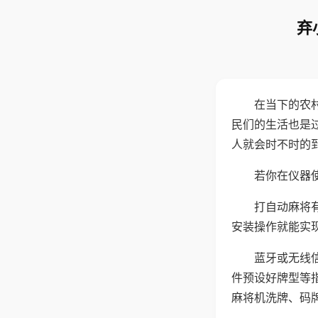
弃
在当下的农
民们的生活也是
人就会时不时的
若你在仪器使
打自动麻将
安装操作就能实
蓝牙或无线
件预设好牌型等
麻将机洗牌、码