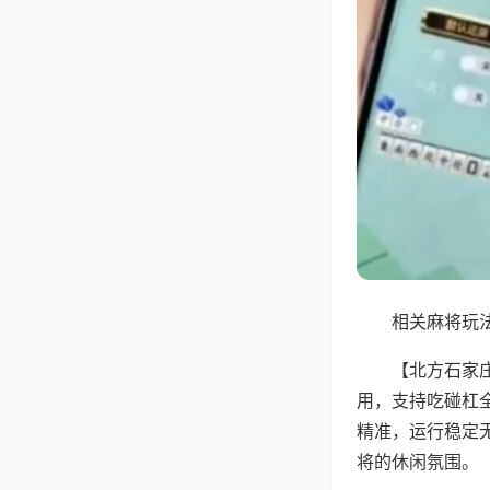
相关麻将玩法
【北方石家
用，支持吃碰杠
精准，运行稳定
将的休闲氛围。