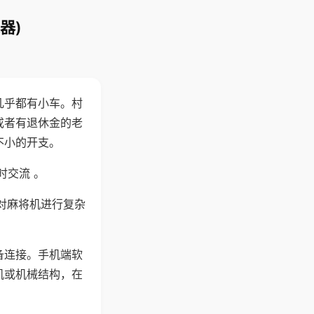
器)
几乎都有小车。村
或者有退休金的老
不小的开支。
时交流 。
对麻将机进行复杂
备连接。手机端软
机或机械结构，在