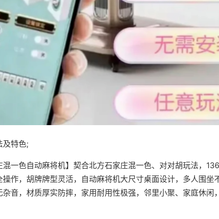
及特色;
庄混一色自动麻将机】契合北方石家庄混一色、对对胡玩法，13
全操作，胡牌牌型灵活，自动麻将机大尺寸桌面设计，多人围坐
无杂音，材质厚实防摔，家用耐用性极强，邻里小聚、家庭休闲