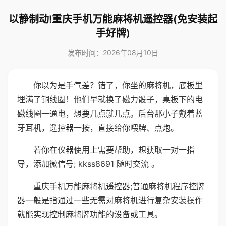
以静制动!重庆手机万能麻将机遥控器(免安装起
手好牌)
发布时间：2026年08月10日
你以为是手气差？错了，你坐的麻将机，底板里
埋满了铜线圈！他们早就换了磁力骰子，桌板下的电
磁线圈一通电，想要几点就几点。后台那小子戴着蓝
牙耳机，遥控器一按，直接给你喂牌、点炮。
若你在仪器使用上需要帮助，想获取一对一指
导，添加微信号; kkss8691 随时交流 。
重庆手机万能麻将机遥控器;普通麻将机程序控牌
器一般是指通过一些无需对麻将机进行复杂安装操作
就能实现控制麻将牌功能的设备或工具。