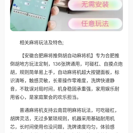
相关麻将玩法及特色;
【安徽合肥麻将推倒胡自动麻将机】专为合肥推
倒胡地方玩法定制，136张牌通用，可碰杠、自摸点炮
胡，规则简单易上手，自动麻将机超大按键面板，标
识清晰，触感灵敏，长辈操作零难度，洗牌快速静
音，不耽误对局时间，机身稳固承重强，家用娱乐耐
用省心，是家庭聚会的欢乐担当。
普通麻将机支持云南昆明麻将玩法，可吃碰杠，
胡牌灵活，无过多繁琐规则，机器采用基础耐用机
芯，长时间使用也没问题，洗牌速度均匀，体验感