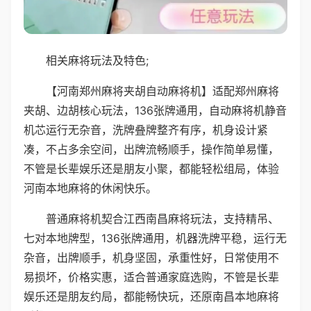
相关麻将玩法及特色;
【河南郑州麻将夹胡自动麻将机】适配郑州麻将
夹胡、边胡核心玩法，136张牌通用，自动麻将机静音
机芯运行无杂音，洗牌叠牌整齐有序，机身设计紧
凑，不占多余空间，出牌流畅顺手，操作简单易懂，
不管是长辈娱乐还是朋友小聚，都能轻松组局，体验
河南本地麻将的休闲快乐。
普通麻将机契合江西南昌麻将玩法，支持精吊、
七对本地牌型，136张牌通用，机器洗牌平稳，运行无
杂音，出牌顺手，机身坚固，承重性好，日常使用不
易损坏，价格实惠，适合普通家庭选购，不管是长辈
娱乐还是朋友约局，都能畅快玩，还原南昌本地麻将