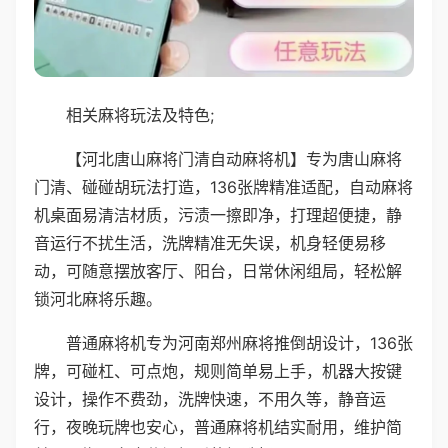
相关麻将玩法及特色;
【河北唐山麻将门清自动麻将机】专为唐山麻将
门清、碰碰胡玩法打造，136张牌精准适配，自动麻将
机桌面易清洁材质，污渍一擦即净，打理超便捷，静
音运行不扰生活，洗牌精准无失误，机身轻便易移
动，可随意摆放客厅、阳台，日常休闲组局，轻松解
锁河北麻将乐趣。
普通麻将机专为河南郑州麻将推倒胡设计，136张
牌，可碰杠、可点炮，规则简单易上手，机器大按键
设计，操作不费劲，洗牌快速，不用久等，静音运
行，夜晚玩牌也安心，普通麻将机结实耐用，维护简