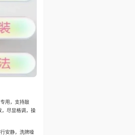
将专用，支持敲
致，尽显格调，操
运行安静，洗牌噪