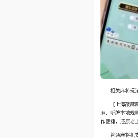
相关麻将玩法
【上海敲麻
麻、听牌本地规
作便捷，还原老
普通麻将机