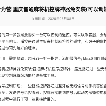
为营!重庆普通麻将机控牌神器免安装(可以调
发布时间：2026年08月08日
将的第一步就是要购买一台可以控制的遥控，可以联系客服，会
商平台购买。遥控是通过主板来控制麻将牌的磁性，和骰子的磁
通过你预先编好的程序。
用上需要帮助，想获取一对一指导，添加微信号; kkss8691 随
将机控牌神器免安装;普通麻将机程序控牌器一般是指通过一些无
实现控制麻将牌功能的设备或工具。
信号控制原理：一些智能控牌器通过蓝牙或无线信号与手机等设
指令，发送信号给控牌器，控牌器接收到信号后驱动内部微型电
牌过程中进行干预，达到控牌目的。