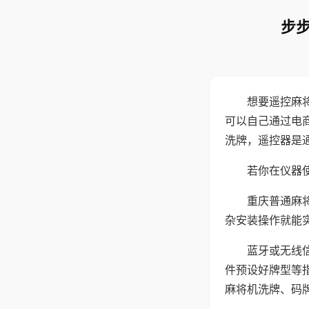
步步
想要遥控麻
可以自己通过电
洗牌，遥控器是
若你在仪器使
重庆普通麻
杂安装操作就能
蓝牙或无线
件预设好牌型等
麻将机洗牌、码