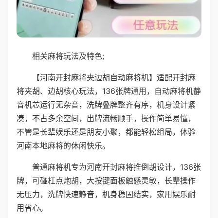
相关麻将玩法及特色;
【河南开封麻将夹边胡自动麻将机】适配开封麻
将夹胡、边胡核心玩法，136张牌通用，自动麻将机静
音机芯运行无杂音，洗牌叠牌整齐有序，机身设计紧
凑，不占多余空间，出牌流畅顺手，操作简单易懂，
不管是长辈娱乐还是朋友小聚，都能轻松组局，体验
河南本地麻将的休闲快乐。
普通麻将机专为河南开封麻将推倒胡设计，136张
牌，可碰杠点炮胡，大按键面板触感灵敏，长辈操作
无压力，洗牌快速静音，机身稳固结实，家用娱乐耐
用省心。