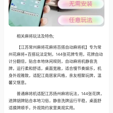
相关麻将玩法及特色;
【江苏常州麻将花麻将百搭自动麻将机】专为常
州花麻将+百搭玩法定制，144张花牌专用，花牌自动
计分翻倍，贴合本地休闲规则，自动麻将机静音洗
牌，运行柔和舒适，桌面宽敞，适合慢节奏娱乐，机
身外观雅致，适配江南居家风格，亲友相聚玩牌，温
馨又惬意。
普通麻将机适配江苏扬州麻将玩法，144张花牌，
进牌胡牌贴合本地习俗，静音洗牌运行平稳，桌面舒
适摸牌顺手，外观简约家里美观实用。