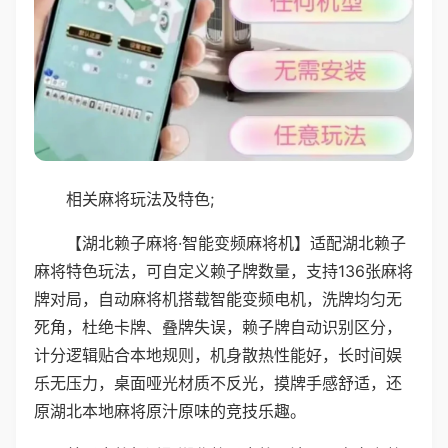
相关麻将玩法及特色;
【湖北赖子麻将·智能变频麻将机】适配湖北赖子
麻将特色玩法，可自定义赖子牌数量，支持136张麻将
牌对局，自动麻将机搭载智能变频电机，洗牌均匀无
死角，杜绝卡牌、叠牌失误，赖子牌自动识别区分，
计分逻辑贴合本地规则，机身散热性能好，长时间娱
乐无压力，桌面哑光材质不反光，摸牌手感舒适，还
原湖北本地麻将原汁原味的竞技乐趣。