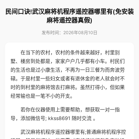
民间口诀!武汉麻将机程序遥控器哪里有(免安装
麻将遥控器真假)
发布时间：2026年08月10日
在当下的农村，农村的条件越来越好，村里别
墅、楼房到处都是，家家户户几乎都有小车。村民们
的生活也是过小康生活，不再为一日三餐为而奔波劳
碌。于是村里一些妇女或者有退休金的老人就会时不
时的到村里的麻将馆去打麻将。虽然打得小，但如果
经常输也是一笔不小的开支。
若你在仪器使用上需要帮助，想获取一对一指
导，添加微信号; kkss8691 随时交流 。
武汉麻将机程序遥控器哪里有;普通麻将机程序控