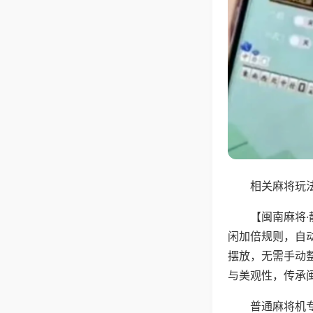
相关麻将玩法
【闽南麻将
闲加倍规则，自
摆放，无需手动
与美观性，传承
普通麻将机