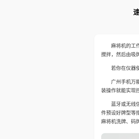
麻将机的工
搅拌，然后由吸
若你在仪器使
广州手机万
装操作就能实现
蓝牙或无线
件预设好牌型等
麻将机洗牌、码