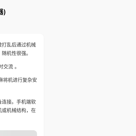
)
被打乱后通过机械
，随机性很强。
时交流 。
麻将机进行复杂安
备连接。手机端软
机或机械结构，在