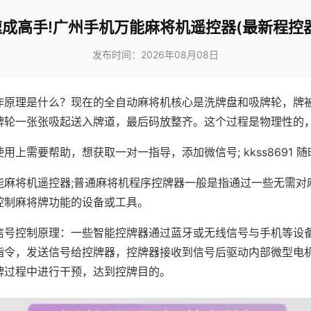
速成高手!广州手机万能麻将机遥控器(最新程控器
发布时间：2026年08月08日
作原理是什么？现在的全自动麻将机核心是洗牌盘和吸牌轮，牌
牌轮一张张吸起送入牌道，最后码放整齐。这个过程是物理性的
用上需要帮助，想获取一对一指导，添加微信号; kkss8691 随
能麻将机遥控器;普通麻将机程序控牌器一般是指通过一些无需对
控制麻将牌功能的设备或工具。
信号控制原理：一些智能控牌器通过蓝牙或无线信号与手机等设
指令，发送信号给控牌器，控牌器接收到信号后驱动内部微型电
牌过程中进行干预，达到控牌目的。