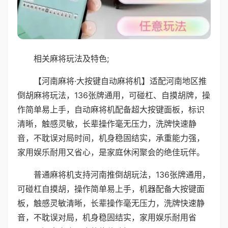
相关麻将玩法及特色;
【河南麻将·大按键自动麻将机】适配河南地区推
倒胡麻将玩法，136张牌通用，可碰杠、自摸胡牌，操
作简单易上手，自动麻将机配备超大按键面板，标识
清晰，触感灵敏，长辈操作毫无压力，洗牌快速静
音，不耽误对局时间，机身稳固结实，承重能力强，
家用娱乐耐用又省心，是家庭休闲聚会的绝佳玩伴。
普通麻将机支持河南推倒胡玩法，136张牌通用，
可碰杠自摸胡，操作简单易上手，机器配备大按键面
板，触感灵敏清晰，长辈操作毫无压力，洗牌快速静
音，不耽误对局，机身稳固结实，家用娱乐耐用省