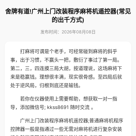
舍牌有道!广州上门改装程序麻将机遥控器(常见
的出千方式)
发布时间：2026年08月08日
打麻将可谓是个老手，可经常碰到麻将的斜乎
事，出于习惯，不赢头一把，敷衍了事过了第一局。
第二，三，四连摸三局大胡，按道理说，这场麻将下
来是稳赢钱。理想很丰满，现实很骨感。至四局后就
处于逆风局，归根到底还是输钱。
若你在仪器使用上需要帮助，想获取一对一指
导，添加微信号; kkss8691 随时交流 。
广州上门改装程序麻将机遥控器;普通麻将机程序
控牌器一般是指通过一些无需对麻将机进行复杂安装