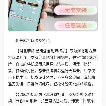
相关麻将玩法及特色;
【河北麻将·易清洁自动麻将机】专为河北地方麻
将玩法打造，支持经典吃碰杠胡规则，兼容136张麻将
牌，自动麻将机桌面采用易清洁材质，污渍一擦即
净，打理超方便，静音洗牌机芯运行无噪音，居家使
用不扰生活，机身设计紧凑，不占多余空间，洗牌精
准无失误，日常休闲组局，轻松体验河北麻将乐趣。
普通麻将机专为河北麻将打造，支持经典吃碰杠
胡，兼容136张牌，桌面易清洁材质，污渍一擦即净，