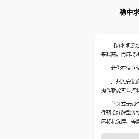
稳中求
【麻将机遥
来越高。而麻将
若你在仪器使
广州免安装
操作就能实现控
蓝牙或无线
件预设好牌型等
麻将机洗牌、码