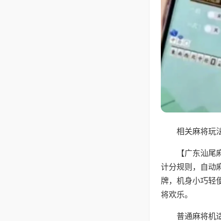
相关麻将玩法
【广东汕尾
计分规则，自动
牌，机身小巧轻
将欢乐。
普通麻将机