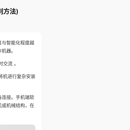
别方法)
性与智能化程度越
作机器。
时交流 。
将机进行复杂安装
备连接。手机端软
机或机械结构，在