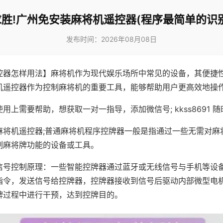
胜!广州免安装麻将机遥控器(程序最简单的识
发布时间：2026年08月08日
控器怎样用法】麻将机作为现代娱乐场所中常见的设备，其便捷
机遥控器作为控制麻将机的重要工具，能够帮助用户更高效地操
用上需要帮助，想获取一对一指导，添加微信号; kkss8691 随
麻将机遥控器;普通麻将机程序控牌器一般是指通过一些无需对麻
制麻将牌功能的设备或工具。
信号控制原理：一些智能控牌器通过蓝牙或无线信号与手机等设
指令，发送信号给控牌器，控牌器接收到信号后驱动内部微型电
牌过程中进行干预，达到控牌目的。