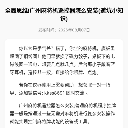
全局思维!广州麻将机遥控器怎么安装(避坑小知
识)
发布时间：2026年08月07日
你以为是手气差？错了，你坐的麻将机，底板里
埋满了铜线圈！他们早就换了磁力骰子，桌板下的电
磁线圈一通电，想要几点就几点。后台那小子戴着蓝
牙耳机，遥控器一按，直接给你喂牌、点炮。
若你在仪器使用上需要帮助，想获取一对一指
导，添加微信号; kkss8691 随时交流 。
广州麻将机遥控器怎么安装;普通麻将机程序控牌
器一般是指通过一些无需对麻将机进行复杂安装操作
就能实现控制麻将牌功能的设备或工具。