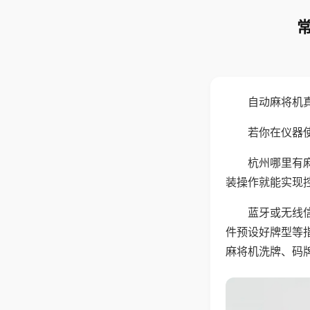
自动麻将机
若你在仪器使
杭州哪里有
装操作就能实现
蓝牙或无线
件预设好牌型等
麻将机洗牌、码