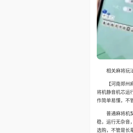
相关麻将玩法
【河南郑州
将机静音机芯运
作简单易懂，不
普通麻将机
稳，运行无杂音
选购，不管是长