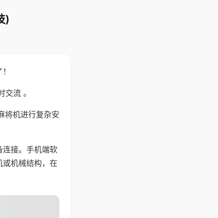
)
了！
时交流 。
麻将机进行复杂安
备连接。手机端软
机或机械结构，在