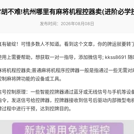
常胡不难!杭州哪里有麻将机程控器卖(进阶必学技
发布时间：2026年08月08日
真有破绽！可惜多数人不知道。看到这个文章，你的牌运就要转
用上需要帮助，想获取一对一指导，添加微信号; kkss8691 随
麻将机程控器卖;普通麻将机程序控牌器一般是指通过一些无需对
控制麻将牌功能的设备或工具。
信号控制原理：一些智能控牌器通过蓝牙或无线信号与手机等设
指令，发送信号给控牌器，控牌器接收到信号后驱动内部微型电
牌过程中进行干预，达到控牌目的。