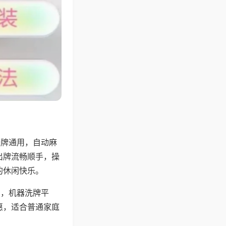
张牌通用，自动麻
出牌流畅顺手，操
的休闲快乐。
用，机器洗牌平
惠，适合普通家庭