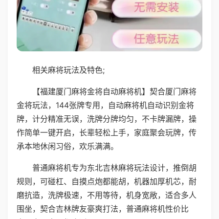
相关麻将玩法及特色;
【福建厦门麻将金将自动麻将机】契合厦门麻将
金将玩法，144张牌专用，自动麻将机自动识别金将
牌，计分精准无误，洗牌分牌均匀，不卡牌漏牌，操
作简单一键开启，长辈轻松上手，家庭聚会玩牌，传
承本地休闲习俗，欢乐满满。
普通麻将机专为东北吉林麻将玩法设计，推倒胡
规则，可碰杠、自摸点炮都能胡，机器加厚机芯，耐
磨抗造，洗牌极速，不用等待，机身宽敞，适合多人
围坐，契合吉林牌友豪爽打法，普通麻将机性价比