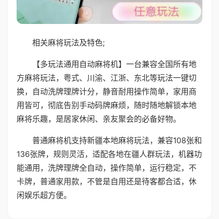
相关麻将玩法及特色;
【多玩法通用自动麻将机】一台兼容全国所有地
方麻将玩法，粤式、川渝、江浙、东北等玩法一键切
换，自动洗牌理牌计分，静音耐用操作简单，家用商
用皆可，彻底告别手动码牌麻烦，随时随地解锁本地
麻将乐趣，是居家休闲、亲友聚会的必备好物。
普通麻将机支持新疆本地麻将玩法，兼容108张和
136张牌，规则灵活，适配各地在疆人群玩法，机器功
能通用，洗牌理牌全自动，操作简单，运行稳定，不
卡牌，普通家用款，不管是自用还是待客都合适，休
闲娱乐超方便。