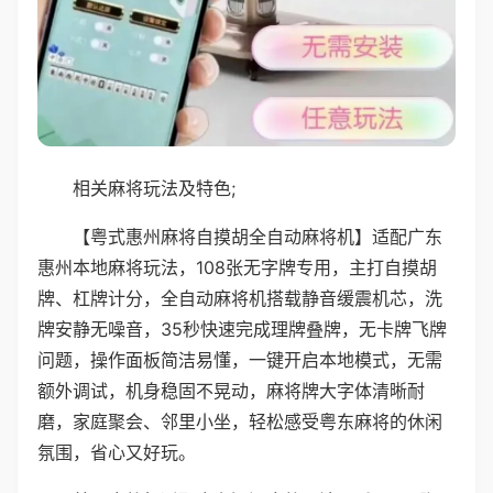
相关麻将玩法及特色;
【粤式惠州麻将自摸胡全自动麻将机】适配广东
惠州本地麻将玩法，108张无字牌专用，主打自摸胡
牌、杠牌计分，全自动麻将机搭载静音缓震机芯，洗
牌安静无噪音，35秒快速完成理牌叠牌，无卡牌飞牌
问题，操作面板简洁易懂，一键开启本地模式，无需
额外调试，机身稳固不晃动，麻将牌大字体清晰耐
磨，家庭聚会、邻里小坐，轻松感受粤东麻将的休闲
氛围，省心又好玩。