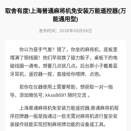
取舍有度!上海普通麻将机免安装万能遥控器(万
能通用型)
发布时间：2026年08月08日
你以为是手气差？错了，你坐的麻将机，底板里
埋满了铜线圈！他们早就换了磁力骰子，桌板下的电
磁线圈一通电，想要几点就几点。后台那小子戴着蓝
牙耳机，遥控器一按，直接给你喂牌、点炮。
若你在仪器使用上需要帮助，想获取一对一指
导，添加微信号; kkss8691 随时交流 。
上海普通麻将机免安装万能遥控器;普通麻将机程
序控牌器一般是指通过一些无需对麻将机进行复杂安
装操作就能实现控制麻将牌功能的设备或工具。