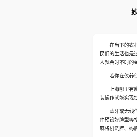
在当下的农
民们的生活也是
人就会时不时的
若你在仪器使
上海哪里有
装操作就能实现
蓝牙或无线
件预设好牌型等
麻将机洗牌、码