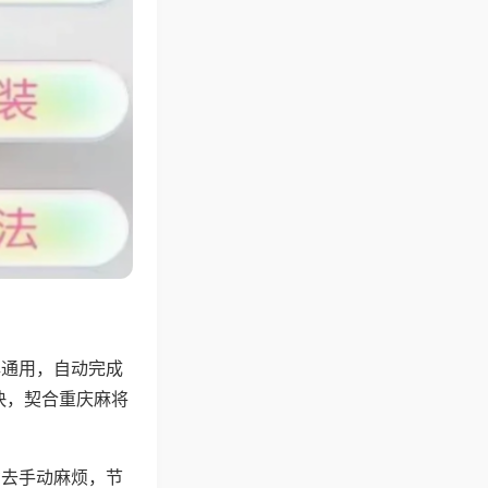
牌通用，自动完成
快，契合重庆麻将
省去手动麻烦，节