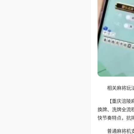
相关麻将玩法
【重庆涪陵
换牌、洗牌全流
快节奏特点，抗
普通麻将机