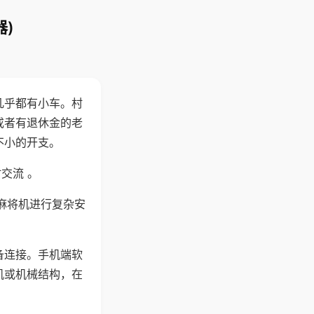
)
几乎都有小车。村
或者有退休金的老
不小的开支。
交流 。
麻将机进行复杂安
备连接。手机端软
机或机械结构，在