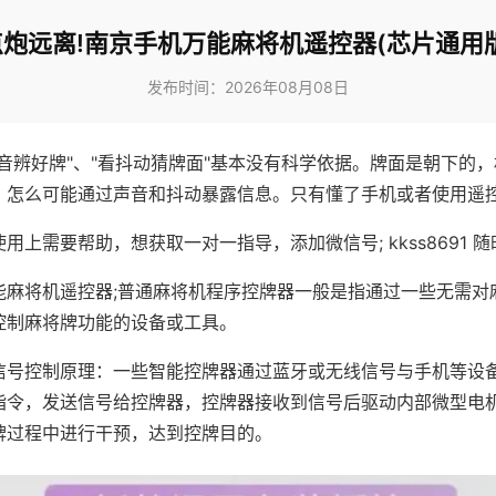
点炮远离!南京手机万能麻将机遥控器(芯片通用版
发布时间：2026年08月08日
声音辨好牌"、"看抖动猜牌面"基本没有科学依据。牌面是朝下的
，怎么可能通过声音和抖动暴露信息。只有懂了手机或者使用遥
用上需要帮助，想获取一对一指导，添加微信号; kkss8691 随
能麻将机遥控器;普通麻将机程序控牌器一般是指通过一些无需对
控制麻将牌功能的设备或工具。
信号控制原理：一些智能控牌器通过蓝牙或无线信号与手机等设
指令，发送信号给控牌器，控牌器接收到信号后驱动内部微型电
牌过程中进行干预，达到控牌目的。