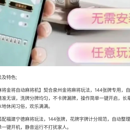
及特色;
麻将金将自动麻将机】契合泉州金将麻将玩法，144张牌专用，
精准无误，洗牌分牌均匀，不卡牌漏牌，操作简单一键开启，长
本地休闲习俗，欢乐满满。
适配福建宁德麻将玩法，144张牌，花牌字牌计分规范，自动整
单一键开机，静音运行不打扰家人。