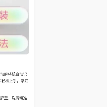
自动麻将机自动识
辈轻松上手，家庭
理牌型，洗牌精准