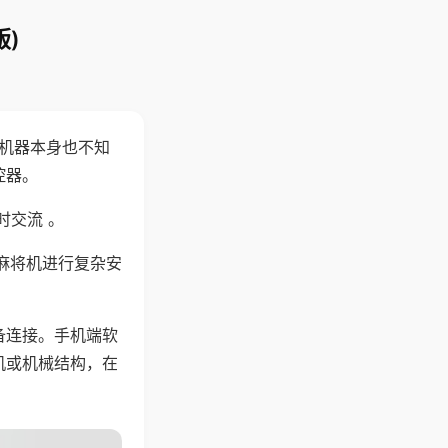
)
，机器本身也不知
控器。
时交流 。
麻将机进行复杂安
备连接。手机端软
机或机械结构，在