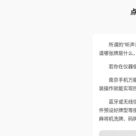
所谓的"听
道哪张牌是什么
若你在仪器使
南京手机万
装操作就能实现
蓝牙或无线
件预设好牌型等
麻将机洗牌、码