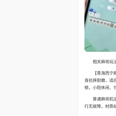
相关麻将玩法
【青海西宁
身抗摔耐磨，适
顿，小院休闲、
普通麻将机
行无故障，材质