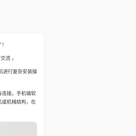
了！
交流 。
机进行复杂安装操
备连接。手机端软
机或机械结构，在