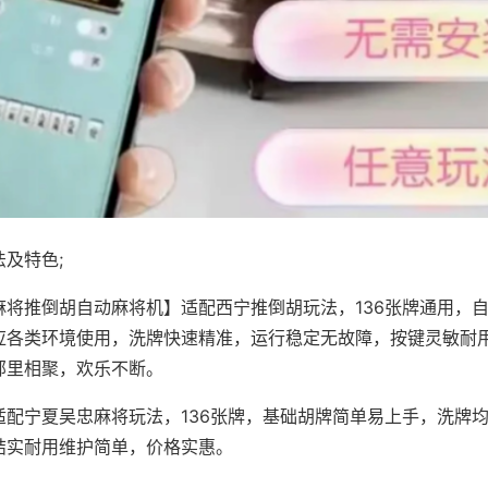
及特色;
麻将推倒胡自动麻将机】适配西宁推倒胡玩法，136张牌通用，
应各类环境使用，洗牌快速精准，运行稳定无故障，按键灵敏耐
邻里相聚，欢乐不断。
适配宁夏吴忠麻将玩法，136张牌，基础胡牌简单易上手，洗牌
结实耐用维护简单，价格实惠。