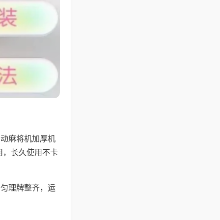
自动麻将机加厚机
用，长久使用不卡
均匀理牌整齐，运