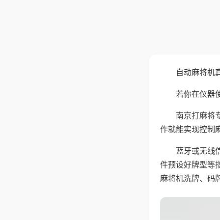
自动麻将机
若你在仪器使
南京打麻将
作就能实现控制
蓝牙或无线
件预设好牌型等
麻将机洗牌、码