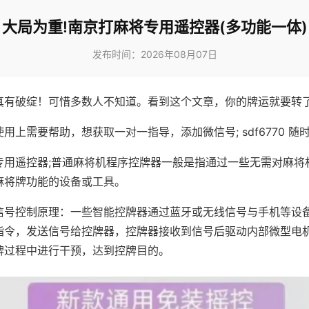
大局为重!南京打麻将专用遥控器(多功能一体)
发布时间：2026年08月07日
真有破绽！可惜多数人不知道。看到这个文章，你的牌运就要转
用上需要帮助，想获取一对一指导，添加微信号; sdf6770 随时
专用遥控器;普通麻将机程序控牌器一般是指通过一些无需对麻将
麻将牌功能的设备或工具。
信号控制原理：一些智能控牌器通过蓝牙或无线信号与手机等设
指令，发送信号给控牌器，控牌器接收到信号后驱动内部微型电
牌过程中进行干预，达到控牌目的。