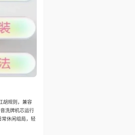
杠胡规则，兼容
静音洗牌机芯运行
日常休闲组局，轻