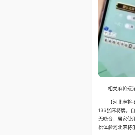
相关麻将玩法
【河北麻将
136张麻将牌
无噪音，居家使
松体验河北麻将