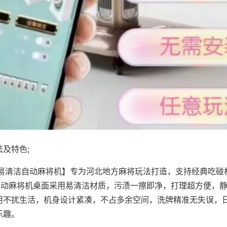
及特色;
·易清洁自动麻将机】专为河北地方麻将玩法打造，支持经典吃碰
，自动麻将机桌面采用易清洁材质，污渍一擦即净，打理超方便，
用不扰生活，机身设计紧凑，不占多余空间，洗牌精准无失误，
乐趣。