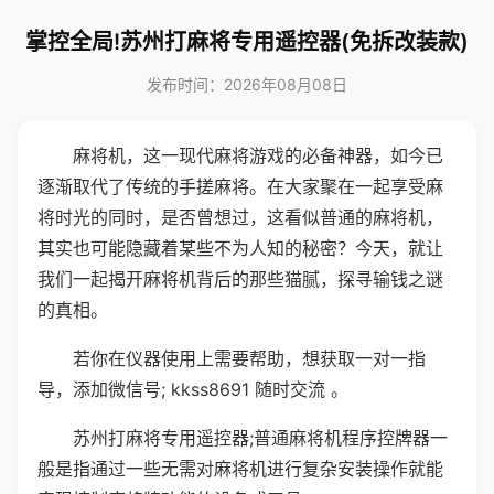
掌控全局!苏州打麻将专用遥控器(免拆改装款)
发布时间：2026年08月08日
麻将机，这一现代麻将游戏的必备神器，如今已
逐渐取代了传统的手搓麻将。在大家聚在一起享受麻
将时光的同时，是否曾想过，这看似普通的麻将机，
其实也可能隐藏着某些不为人知的秘密？今天，就让
我们一起揭开麻将机背后的那些猫腻，探寻输钱之谜
的真相。
若你在仪器使用上需要帮助，想获取一对一指
导，添加微信号; kkss8691 随时交流 。
苏州打麻将专用遥控器;普通麻将机程序控牌器一
般是指通过一些无需对麻将机进行复杂安装操作就能