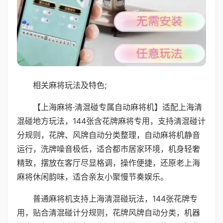
相关麻将玩法及特色;
【上海麻将·清混碰专属自动麻将机】适配上海清
混碰地方玩法，144张含花牌麻将专用，支持清混碰计
分规则，花牌、风牌自动分类整理，自动麻将机静音
运行，洗牌噪音极低，适合都市居家环境，机身轻奢
精致，摆放在客厅尽显格调，操作便捷，还原老上海
麻将休闲韵味，适合亲友小聚慢节奏娱乐。
普通麻将机支持上海清混碰玩法，144张花牌专
用，贴合清混碰计分规则，花牌风牌自动分类，机器